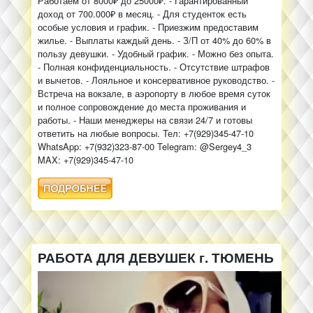
Работаем от 8000₽ до 25000₽. - Гарантированный
доход от 700.000₽ в месяц. - Для студенток есть
особые условия и график. - Приезжим предоставим
жилье. - Выплаты каждый день. - З/П от 40% до 60% в
пользу девушки. - Удобный график. - Можно без опыта.
- Полная конфиденциальность. - Отсутствие штрафов
и вычетов. - Лояльное и консервативное руководство. -
Встреча на вокзале, в аэропорту в любое время суток
и полное сопровождение до места проживания и
работы. - Наши менеджеры на связи 24/7 и готовы
ответить на любые вопросы. Тел: +7(929)345-47-10
WhatsApp: +7(932)323-87-00 Telegram: @Sergey4_3
MAX: +7(929)345-47-10
РАБОТА ДЛЯ ДЕВУШЕК г. ТЮМЕНЬ