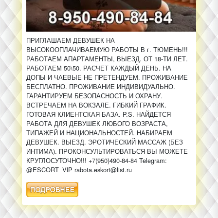
ПРИГЛАШАЕМ ДЕВУШЕК НА
ВЫСОКООПЛАЧИВАЕМУЮ РАБОТЫ В г. ТЮМЕНЬ!!!
РАБОТАЕМ АПАРТАМЕНТЫ, ВЫЕЗД. ОТ 18-ТИ ЛЕТ.
РАБОТАЕМ 50\50. РАСЧЕТ КАЖДЫЙ ДЕНЬ. НА
ДОПЫ И ЧАЕВЫЕ НЕ ПРЕТЕНДУЕМ. ПРОЖИВАНИЕ
БЕСПЛАТНО. ПРОЖИВАНИЕ ИНДИВИДУАЛЬНО.
ГАРАНТИРУЕМ БЕЗОПАСНОСТЬ И ОХРАНУ.
ВСТРЕЧАЕМ НА ВОКЗАЛЕ. ГИБКИЙ ГРАФИК.
ГОТОВАЯ КЛИЕНТСКАЯ БАЗА. P.S. НАЙДЕТСЯ
РАБОТА ДЛЯ ДЕВУШЕК ЛЮБОГО ВОЗРАСТА,
ТИПАЖЕЙ И НАЦИОНАЛЬНОСТЕЙ. НАБИРАЕМ
ДЕВУШЕК. ВЫЕЗД. ЭРОТИЧЕСКИЙ МАССАЖ (БЕЗ
ИНТИМА). ПРОКОНСУЛЬТИРОВАТЬСЯ ВЫ МОЖЕТЕ
КРУГЛОСУТОЧНО!!! +7(950)490-84-84 Telegram:
@ESCORT_VlP rabota.eskort@list.ru