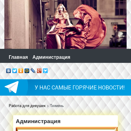
Skip
to
content
Главная
Администрация
Работа для девушек
>
Тюмень
Администрация