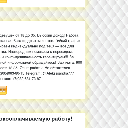
евушек от 18 до 35. Высокий доход! Работа
отанная база щедрых клиентов. Гибкий график
ираем индивидуально под тебя — все для
тва. Иногородним помогаем с переездом.
 и конфиденциальность гарантируем!!! За
ной информацией обращайтесь! Зарплата: 900
раст: 18-35. Опыт работы: Не обязателен
(965)063‑80‑15 Telegram: @Aleksssandra777
онков: +7(932)681-73-87
окооплачиваемую работу!