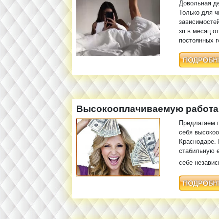
Довольная д
Только для 
зависимостей
зп в месяц от
постоянных г
Высокооплачиваемую работа
Предлагаем 
себя высокоо
Краснодаре. 
стабильную е
себе незави