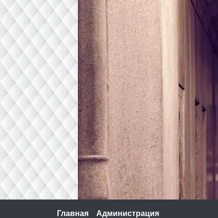
Skip
to
content
Главная
Администрация