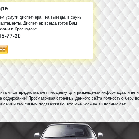
аре
м услуги диспетчера : на выезды, в сауны,
партаменты. Диспетчер всегда готов Вам
азами в Краснодаре.
15-77-20
йта лишь предоставляет площадку для размещения информации, и не н
за содержание! Просматривая страницы данного сайта полностью беру в
на себя и тем самым подтверждаю, что мне больше 18 полных лет.