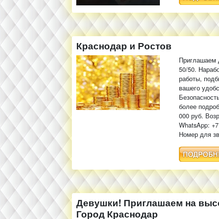
Краснодар и Ростов
Приглашаем д
50/50. Нараб
работы, подб
вашего удобс
Безопасность
более подроб
000 руб. Воз
WhatsApp: +7
Номер для зв
Девушки! Приглашаем на выс
Город Краснодар