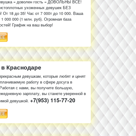
евушка = доволен гость = ДОВОЛЬНЫ ВСЕ!
чистоплотных ухоженных девушек БЕЗ
! От 18 до 35! Час от 7 000т до 10 000. Ваша
 1 000 000 (1 млн. руб). Огромная база
остей! График на ваш выбор!
 в Краснодаре
прекрасным девушкам, которые любят и ценят
плачиваемую работу в сфере досуга в
Работая с нами, вы получите большую,
жедневную зарплату, вы станете уверенной в
+7(953) 115-77-20
симой девушкой.