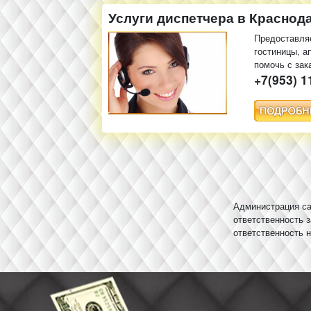
Услуги диспетчера в Краснод
Предоставляе
гостиницы, а
помочь с зак
+7(953) 1
Администрация са
ответственность 
ответственность 