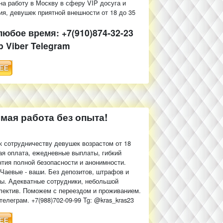
а работу в Москву в сферу VIP досуга и
я, девушек приятной внешности от 18 до 35
любое время: +7(910)874-32-23
 Viber Telegram
ая работа без опыта!
 сотрудничеству девушек возрастом от 18
ая оплата, ежедневные выплаты, гибкий
нтия полной безопасности и анонимности.
 Чаевые - ваши. Без депозитов, штрафов и
ы. Адекватные сотрудники, небольшой
лектив. Поможем с переездом и проживанием.
телеграм. +7(988)702-09-99 Tg: @kras_kras23