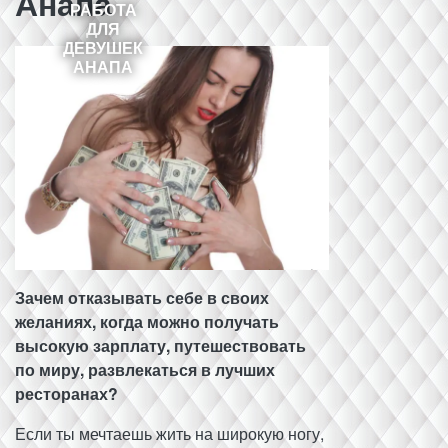
Анапа
РАБОТА
ДЛЯ
ДЕВУШЕК
АНАПА
Зачем отказывать себе в своих
желаниях, когда можно получать
высокую зарплату, путешествовать
по миру, развлекаться в лучших
ресторанах?
Если ты мечтаешь жить на широкую ногу,