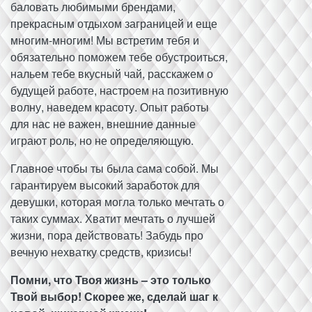
баловать любимыми брендами,
прекрасным отдыхом заграницей и еще
многим-многим! Мы встретим тебя и
обязательно поможем тебе обустроиться,
нальем тебе вкусный чай, расскажем о
будущей работе, настроем на позитивную
волну, наведем красоту. Опыт работы
для нас не важен, внешние данные
играют роль, но не определяющую.
Главное чтобы ты была сама собой. Мы
гарантируем высокий заработок для
девушки, которая могла только мечтать о
таких суммах. Хватит мечтать о лучшей
жизни, пора действовать! Забудь про
вечную нехватку средств, кризисы!
Помни, что Твоя жизнь – это только
Твой выбор! Скорее же, сделай шаг к