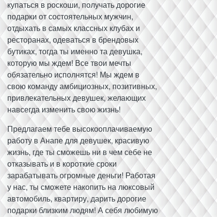
купаться в роскоши, получать дорогие
подарки от состоятельных мужчин,
отдыхать в самых классных клубах и
ресторанах, одеваться в брендовых
бутиках, тогда ты именно та девушка,
которую мы ждем! Все твои мечты
обязательно исполнятся! Мы ждем в
свою команду амбициозных, позитивных,
привлекательных девушек, желающих
навсегда изменить свою жизнь!
Предлагаем тебе высокооплачиваемую
работу в Анапе для девушек, красивую
жизнь, где ты сможешь ни в чем себе не
отказывать и в короткие сроки
зарабатывать огромные деньги! Работая
у нас, ты сможете накопить на люксовый
автомобиль, квартиру, дарить дорогие
подарки близким людям! А себя любимую