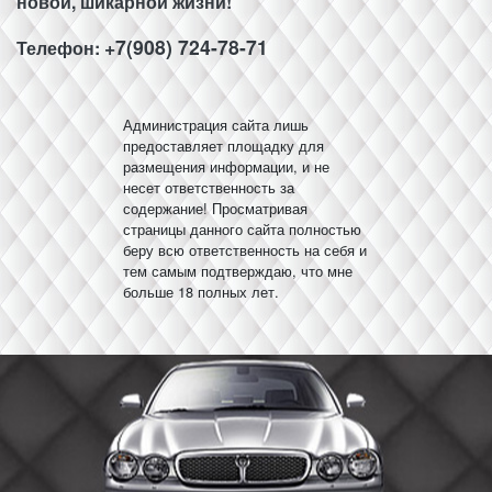
новой, шикарной жизни!
+7(908) 724-78-71
Телефон:
Администрация сайта лишь
предоставляет площадку для
размещения информации, и не
несет ответственность за
содержание! Просматривая
страницы данного сайта полностью
беру всю ответственность на себя и
тем самым подтверждаю, что мне
больше 18 полных лет.