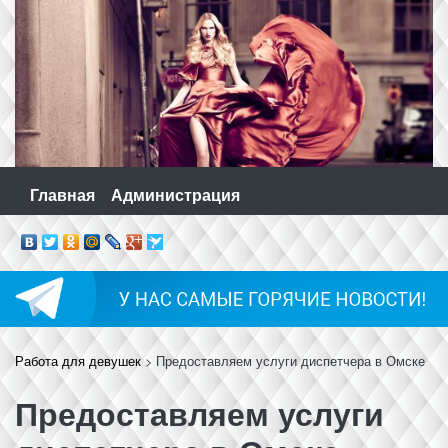
Skip
to
content
Главная
Администрация
Работа для девушек
>
Предоставляем услуги диспетчера в Омске
Предоставляем услуги