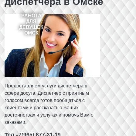
диспетчера в Омске
РАБОТА
ДЛЯ
ДЕВУШЕК
ОМСК
Предоставляем услуги диспетчера в
сфере досуга. Диспетчер с приятным
голосом всегда готов пообщаться с
клиентами и рассказать о Ваших
достоинствах и услугах и помочь Вам с
заказами.
Тел +7(965) 877-31-19